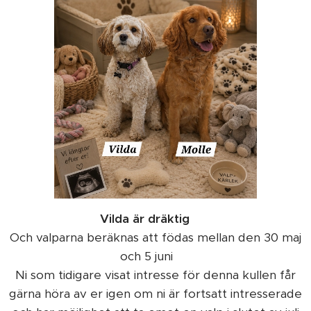
Vilda är dräktig ❤️
Och valparna beräknas att födas mellan den 30 maj
och 5 juni 🙏
Ni som tidigare visat intresse för denna kullen får
gärna höra av er igen om ni är fortsatt intresserade