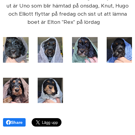
ut är Uno som blir hämtad på onsdag, Knut, Hugo
och Elliott flyttar på fredag och sist ut att lämna
boet är Elton "Rex" på lördag ❤️
Share