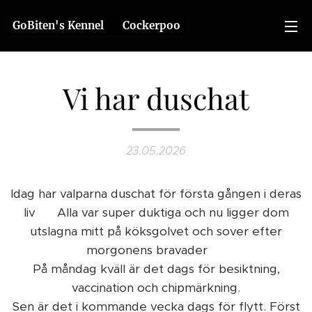
GoBiten's Kennel ❤️ Cockerpoo
Vi har duschat
23.05.2026
Idag har valparna duschat för första gången i deras
liv 🥰 Alla var super duktiga och nu ligger dom
utslagna mitt på köksgolvet och sover efter
morgonens bravader 🤩
På måndag kväll är det dags för besiktning,
vaccination och chipmärkning.
Sen är det i kommande vecka dags för flytt. Först