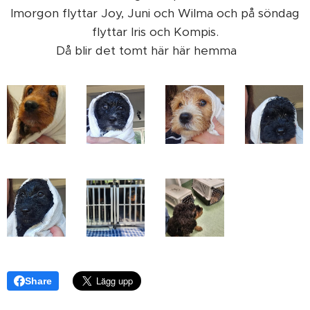
Imorgon flyttar Joy, Juni och Wilma och på söndag
flyttar Iris och Kompis.
Då blir det tomt här här hemma ❤️
Share