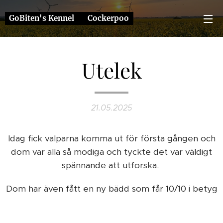
GoBiten's Kennel ❤️ Cockerpoo
Utelek
21.05.2025
Idag fick valparna komma ut för första gången och
dom var alla så modiga och tyckte det var väldigt
spännande att utforska.
Dom har även fått en ny bädd som får 10/10 i betyg
😍