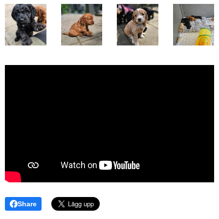
Share