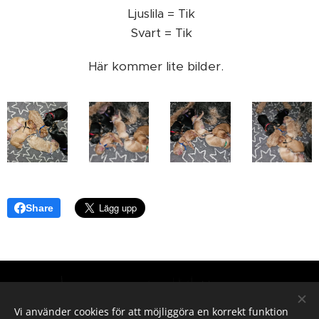
Ljuslila = Tik
Svart = Tik
Här kommer lite bilder.
Share
Hör gärna av dig vid intresse
Vi använder cookies för att möjliggöra en korrekt funktion