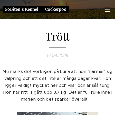
GoBiten's Kennel ❤️ Cockerpoo
Trött
17.04.2025
Nu märks det verkligen på Luna att hon "närmar" sig
valpning och att det inte är många dagar kvar. Hon
ligger väldigt mycket ner och vilar och är såå tung.
Hon har hittills gått upp 3.7 kg. Det är full rulle inne i
magen och det sparkar överallt 🥰