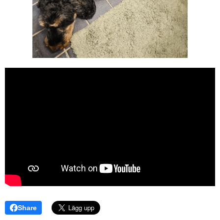
Share