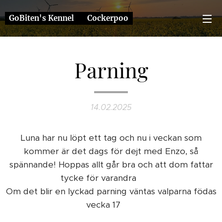
GoBiten's Kennel ❤️ Cockerpoo
Parning
14.02.2025
Luna har nu löpt ett tag och nu i veckan som
kommer är det dags för dejt med Enzo, så
spännande! Hoppas allt går bra och att dom fattar
tycke för varandra ❤️🐶
Om det blir en lyckad parning väntas valparna födas
vecka 17 😊