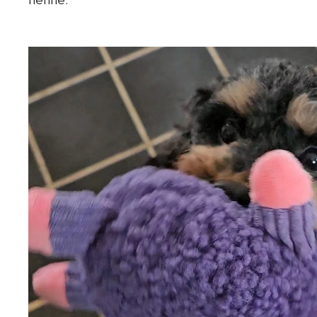
henne.