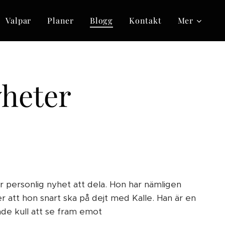
Valpar
Planer
Blogg
Kontakt
Mer
yheter
r personlig nyhet att dela. Hon har nämligen
er att hon snart ska på dejt med Kalle. Han är en
ande kull att se fram emot 🥰