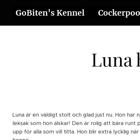
GoBiten's Kennel ❤️ Cockerpo
Luna 
Luna är en väldigt stolt och glad just nu. Hon har 
leksak som hon älskar! Den är rolig att bära runt på
upp för alla som vill titta. Hon blir extra lycklig n