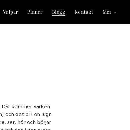
Valpar
Planer
Blogg
Kontakt
Mer
m. Där kommer varken
n) och det blir en lugn
re, ser, hör och börjar