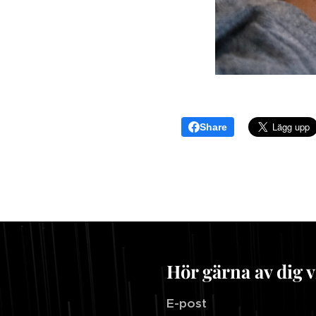
Share
Hör gärna av dig v
E-post