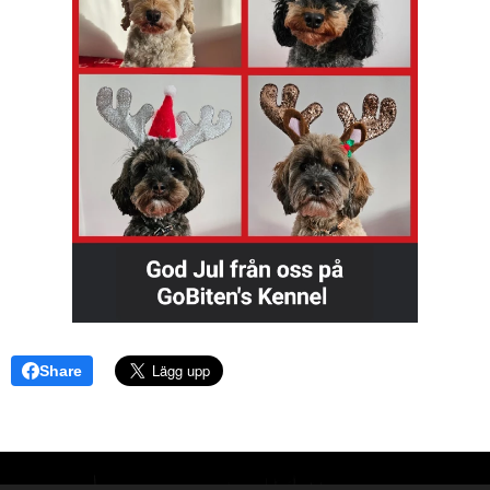
Share