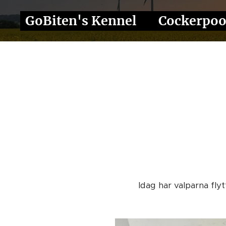
GoBiten's Kennel ❤️ Cockerpo
Idag har valparna fly