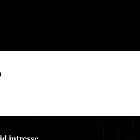
id intresse