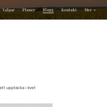
Valpar
Planer
Blogg
Kontakt
Mer
tt upptäcka i livet ❤️