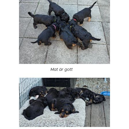
Mat är gott ❤️