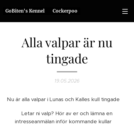
GoBiten's Kennel ❤️ Cockerpoo
Alla valpar är nu
tingade
19.05.2026
Nu är alla valpar i Lunas och Kalles kull tingade 🥰
Letar ni valp? Hör av er och lämna en
intresseanmälan inför kommande kullar 😊