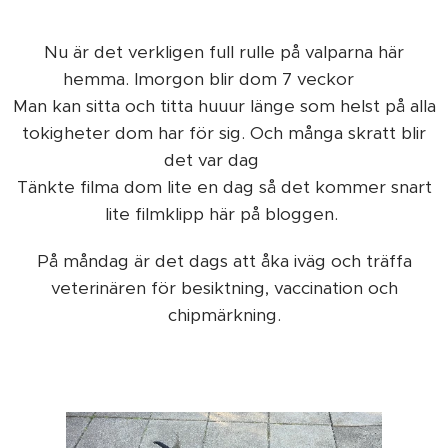
Nu är det verkligen full rulle på valparna här
hemma. Imorgon blir dom 7 veckor ❤️
Man kan sitta och titta huuur länge som helst på alla
tokigheter dom har för sig. Och många skratt blir
det var dag 🤗
Tänkte filma dom lite en dag så det kommer snart
lite filmklipp här på bloggen.
På måndag är det dags att åka iväg och träffa
veterinären för besiktning, vaccination och
chipmärkning.