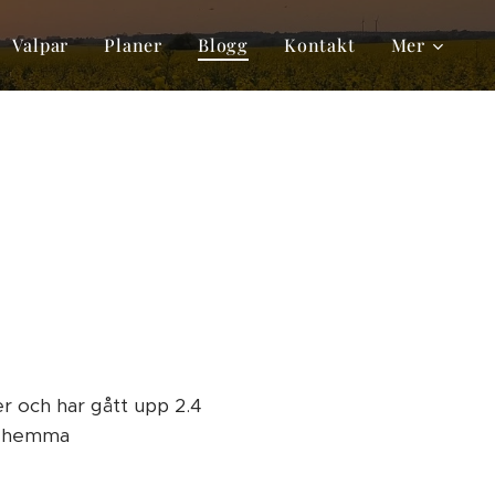
Valpar
Planer
Blogg
Kontakt
Mer
r och har gått upp 2.4
är hemma ❤️