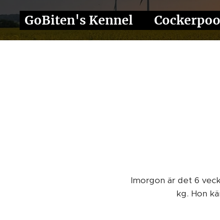
GoBiten's Kennel ❤️ Cockerpo
Imorgon är det 6 veck
kg. Hon kä